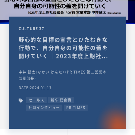
CULTURE 37
野心的な目標の宣言とひたむきな
行動で、自分自身の可能性の蓋を
開けていく ｜2023年度上期社...
中井 健太（なかい けんた）（PR TIMES 第二営業本
部副部長）
DATE:2024.01.17
セールス
新卒 総合職
社員インタビュー
PR TIMES