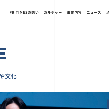
PR TIMESの想い
カルチャー
事業内容
ニュース
E
ちや文化