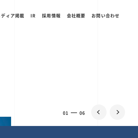
メディア掲載
IR
採用情報
会社概要
お問い合わせ
0
1
06