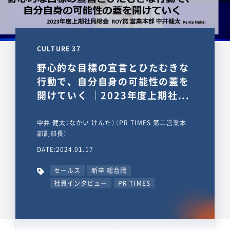
CULTURE 37
野心的な目標の宣言とひたむきな
行動で、自分自身の可能性の蓋を
開けていく ｜2023年度上期社...
中井 健太（なかい けんた）（PR TIMES 第二営業本
部副部長）
DATE:2024.01.17
セールス
新卒 総合職
社員インタビュー
PR TIMES