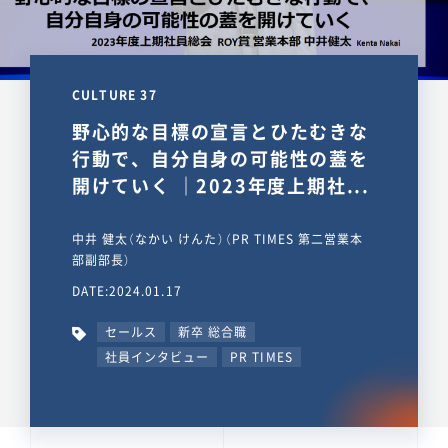
CULTURE 37
野心的な目標の宣言とひたむきな
行動で、自分自身の可能性の蓋を
開けていく ｜2023年度上期社...
中井 健太（なかい けんた）（PR TIMES 第二営業本
部副部長）
DATE:2024.01.17
セールス
新卒 総合職
社員インタビュー
PR TIMES