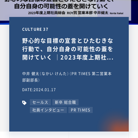
CULTURE 37
野心的な目標の宣言とひたむきな
行動で、自分自身の可能性の蓋を
開けていく ｜2023年度上期社...
中井 健太（なかい けんた）（PR TIMES 第二営業本
部副部長）
DATE:2024.01.17
セールス
新卒 総合職
社員インタビュー
PR TIMES