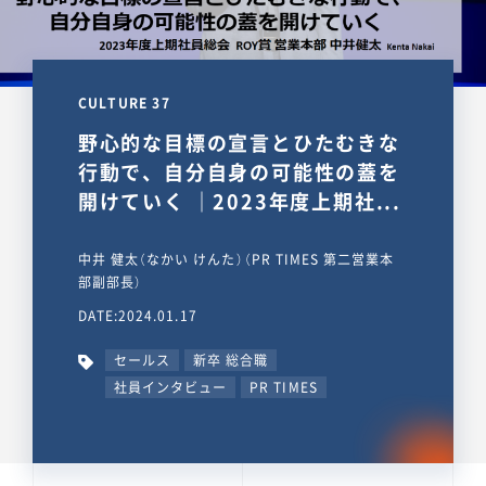
CULTURE 37
野心的な目標の宣言とひたむきな
行動で、自分自身の可能性の蓋を
開けていく ｜2023年度上期社...
中井 健太（なかい けんた）（PR TIMES 第二営業本
部副部長）
DATE:2024.01.17
セールス
新卒 総合職
社員インタビュー
PR TIMES