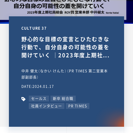
CULTURE 37
野心的な目標の宣言とひたむきな
行動で、自分自身の可能性の蓋を
開けていく ｜2023年度上期社...
中井 健太（なかい けんた）（PR TIMES 第二営業本
部副部長）
DATE:2024.01.17
セールス
新卒 総合職
社員インタビュー
PR TIMES