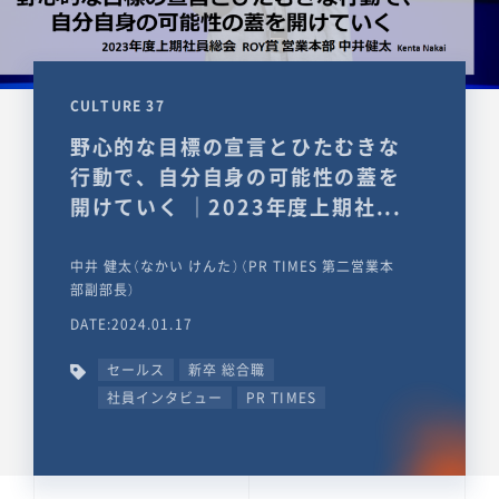
CULTURE 37
野心的な目標の宣言とひたむきな
行動で、自分自身の可能性の蓋を
開けていく ｜2023年度上期社...
中井 健太（なかい けんた）（PR TIMES 第二営業本
部副部長）
DATE:2024.01.17
セールス
新卒 総合職
社員インタビュー
PR TIMES