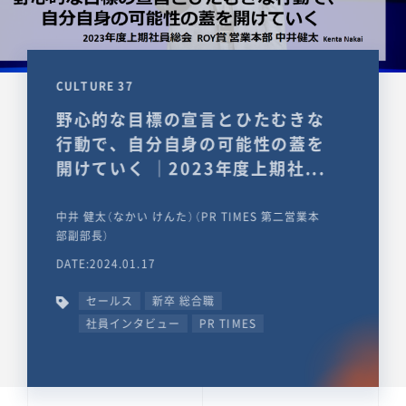
CULTURE 37
野心的な目標の宣言とひたむきな
行動で、自分自身の可能性の蓋を
開けていく ｜2023年度上期社...
中井 健太（なかい けんた）（PR TIMES 第二営業本
部副部長）
DATE:2024.01.17
セールス
新卒 総合職
社員インタビュー
PR TIMES