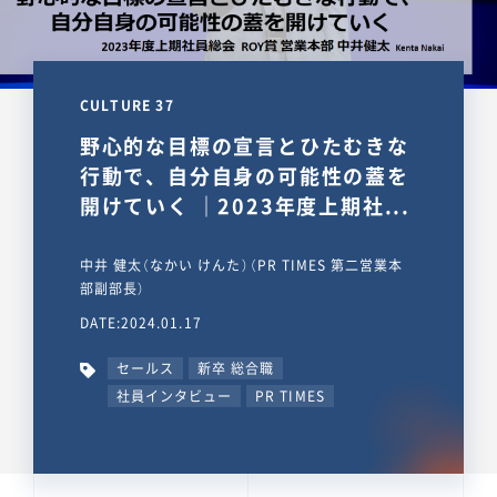
CULTURE 37
野心的な目標の宣言とひたむきな
行動で、自分自身の可能性の蓋を
開けていく ｜2023年度上期社...
中井 健太（なかい けんた）（PR TIMES 第二営業本
部副部長）
DATE:2024.01.17
セールス
新卒 総合職
社員インタビュー
PR TIMES