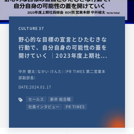
CULTURE 37
野心的な目標の宣言とひたむきな
行動で、自分自身の可能性の蓋を
開けていく ｜2023年度上期社...
中井 健太（なかい けんた）（PR TIMES 第二営業本
部副部長）
DATE:2024.01.17
セールス
新卒 総合職
社員インタビュー
PR TIMES