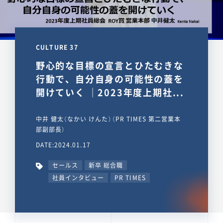
CULTURE 37
野心的な目標の宣言とひたむきな
行動で、自分自身の可能性の蓋を
開けていく ｜2023年度上期社...
中井 健太（なかい けんた）（PR TIMES 第二営業本
部副部長）
DATE:2024.01.17
セールス
新卒 総合職
社員インタビュー
PR TIMES