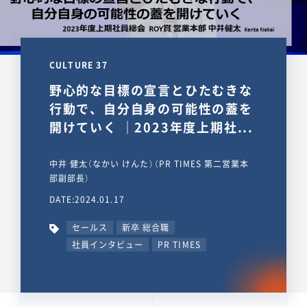
CULTURE 37
野心的な目標の宣言とひたむきな
行動で、自分自身の可能性の蓋を
開けていく ｜2023年度上期社...
中井 健太（なかい けんた）（PR TIMES 第二営業本
部副部長）
DATE:2024.01.17
セールス
新卒 総合職
社員インタビュー
PR TIMES