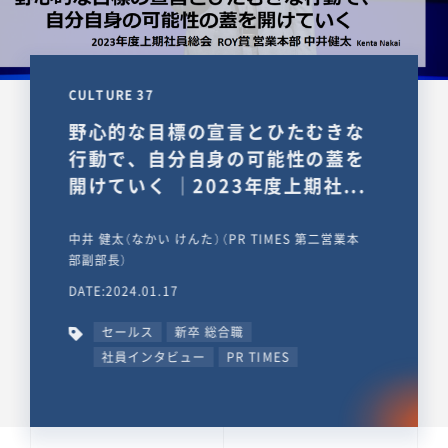
CULTURE 37
野心的な目標の宣言とひたむきな
行動で、自分自身の可能性の蓋を
開けていく ｜2023年度上期社...
中井 健太（なかい けんた）（PR TIMES 第二営業本
部副部長）
DATE:2024.01.17
セールス
新卒 総合職
社員インタビュー
PR TIMES