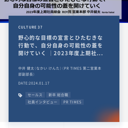
CULTURE 37
野心的な目標の宣言とひたむきな
行動で、自分自身の可能性の蓋を
開けていく ｜2023年度上期社...
中井 健太（なかい けんた）（PR TIMES 第二営業本
部副部長）
DATE:2024.01.17
セールス
新卒 総合職
社員インタビュー
PR TIMES