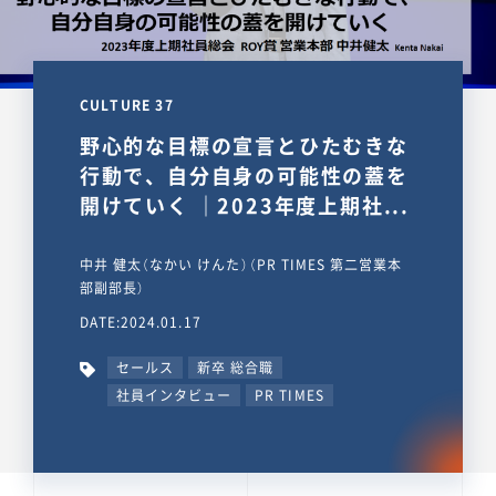
CULTURE 37
野心的な目標の宣言とひたむきな
行動で、自分自身の可能性の蓋を
開けていく ｜2023年度上期社...
中井 健太（なかい けんた）（PR TIMES 第二営業本
部副部長）
DATE:2024.01.17
セールス
新卒 総合職
社員インタビュー
PR TIMES