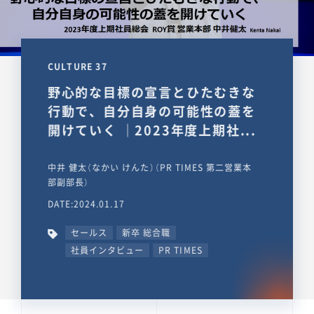
CULTURE 37
野心的な目標の宣言とひたむきな
行動で、自分自身の可能性の蓋を
開けていく ｜2023年度上期社...
中井 健太（なかい けんた）（PR TIMES 第二営業本
部副部長）
DATE:2024.01.17
セールス
新卒 総合職
社員インタビュー
PR TIMES