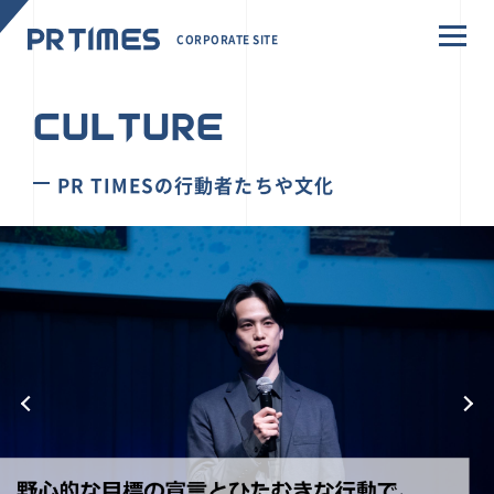
CORPORATE SITE
CULTURE
PR TIMESの行動者たちや文化