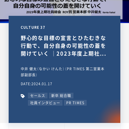
CULTURE 37
野心的な目標の宣言とひたむきな
行動で、自分自身の可能性の蓋を
開けていく ｜2023年度上期社...
中井 健太（なかい けんた）（PR TIMES 第二営業本
部副部長）
DATE:2024.01.17
セールス
新卒 総合職
社員インタビュー
PR TIMES