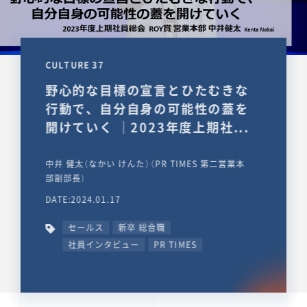
CULTURE 37
野心的な目標の宣言とひたむきな
行動で、自分自身の可能性の蓋を
開けていく ｜2023年度上期社...
中井 健太（なかい けんた）（PR TIMES 第二営業本
部副部長）
DATE:2024.01.17
セールス
新卒 総合職
社員インタビュー
PR TIMES