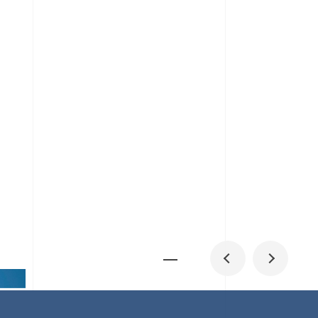
メディア掲載
IR
採用情報
会社概要
お問い合わせ
0
1
06