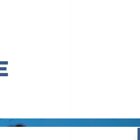
PR TIMESの想い
カルチャー
事業内容
ニュース
E
ちや文化