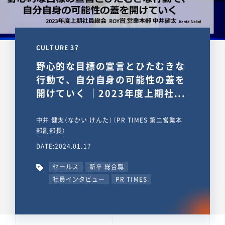
CULTURE 37
野心的な目標の宣言とひたむきな
行動で、自分自身の可能性の蓋を
開けていく ｜2023年度上期社...
中井 健太（なかい けんた）（PR TIMES 第二営業本
部副部長）
DATE:2024.01.17
セールス
新卒 総合職
社員インタビュー
PR TIMES