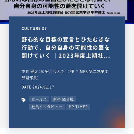
CULTURE 37
野心的な目標の宣言とひたむきな
行動で、自分自身の可能性の蓋を
開けていく ｜2023年度上期社...
中井 健太（なかい けんた）（PR TIMES 第二営業本
部副部長）
DATE:2024.01.17
セールス
新卒 総合職
社員インタビュー
PR TIMES