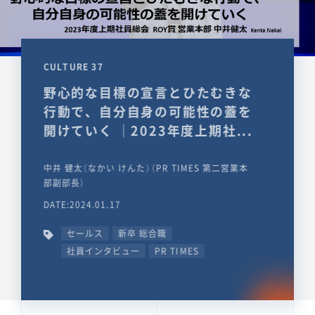
CULTURE 37
野心的な目標の宣言とひたむきな
行動で、自分自身の可能性の蓋を
開けていく ｜2023年度上期社...
中井 健太（なかい けんた）（PR TIMES 第二営業本
部副部長）
DATE:2024.01.17
セールス
新卒 総合職
社員インタビュー
PR TIMES