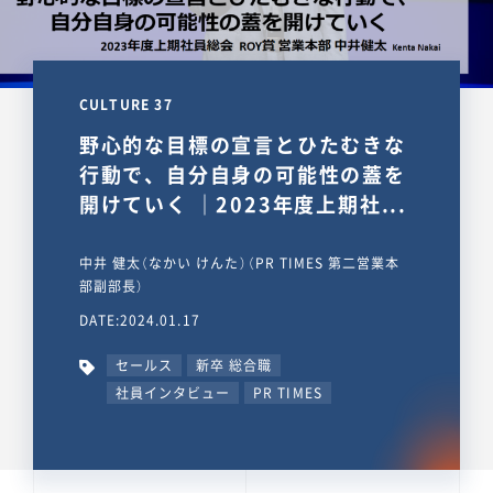
CULTURE 37
野心的な目標の宣言とひたむきな
行動で、自分自身の可能性の蓋を
開けていく ｜2023年度上期社...
中井 健太（なかい けんた）（PR TIMES 第二営業本
部副部長）
DATE:2024.01.17
セールス
新卒 総合職
社員インタビュー
PR TIMES