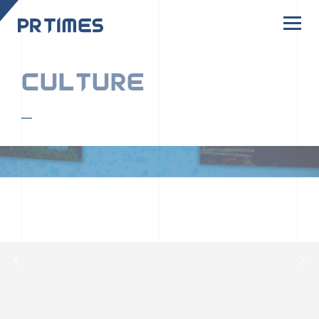
CORPORATE SITE
CULTURE
PR TIMESの行動者たちや文化