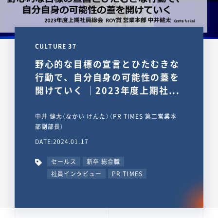
CULTURE 37
野心的な目標の宣言とひたむきな
行動で、自分自身の可能性の蓋を
開けていく ｜2023年度上期社...
中井 健太（なかい けんた）（PR TIMES 第二営業本
部副部長）
DATE:2024.01.17
セールス
新卒 総合職
社員インタビュー
PR TIMES