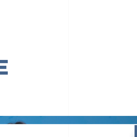
PR TIMESの想い
カルチャー
事業内容
ニュース
E
ちや文化