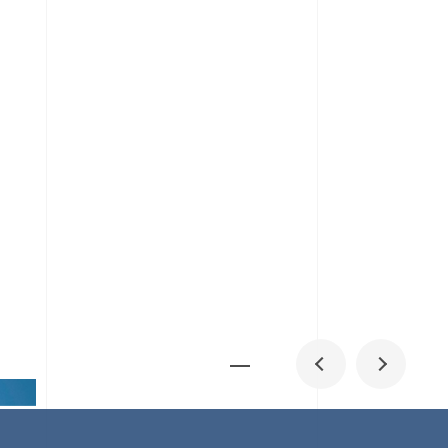
メディア掲載
IR
採用情報
会社概要
お問い合わせ
0
1
06