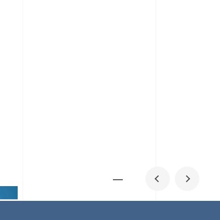
メディア掲載
IR
採用情報
会社概要
お問い合わせ
0
1
06