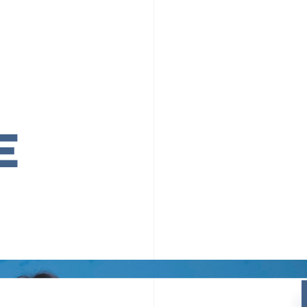
PR TIMESの想い
カルチャー
事業内容
ニュース
E
ちや文化