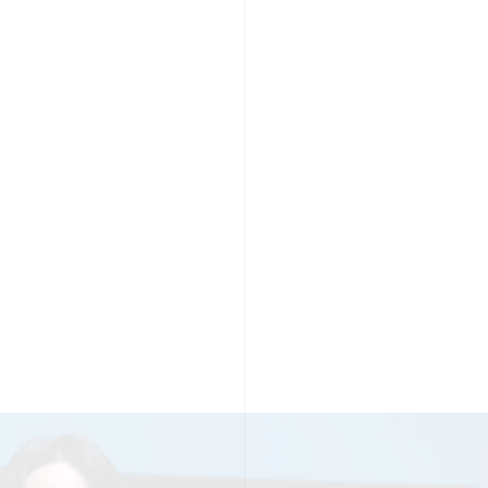
PR TIMESの想い
カルチャー
事業内容
ニュース
E
ちや文化