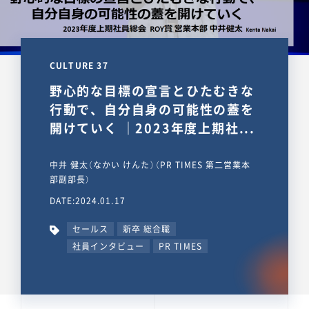
CULTURE 37
野心的な目標の宣言とひたむきな
行動で、自分自身の可能性の蓋を
開けていく ｜2023年度上期社...
中井 健太（なかい けんた）（PR TIMES 第二営業本
部副部長）
DATE:2024.01.17
セールス
新卒 総合職
社員インタビュー
PR TIMES