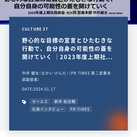
CULTURE 37
野心的な目標の宣言とひたむきな
行動で、自分自身の可能性の蓋を
開けていく ｜2023年度上期社...
中井 健太（なかい けんた）（PR TIMES 第二営業本
部副部長）
DATE:2024.01.17
セールス
新卒 総合職
社員インタビュー
PR TIMES