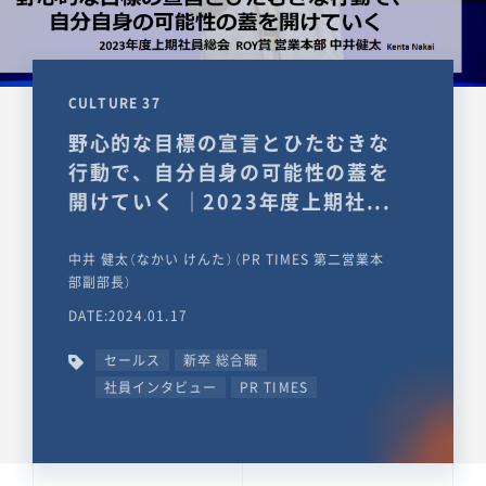
CULTURE 37
野心的な目標の宣言とひたむきな
行動で、自分自身の可能性の蓋を
開けていく ｜2023年度上期社...
中井 健太（なかい けんた）（PR TIMES 第二営業本
部副部長）
DATE:2024.01.17
セールス
新卒 総合職
社員インタビュー
PR TIMES