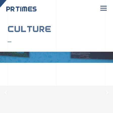
CORPORATE SITE
CULTURE
PR TIMESの行動者たちや文化