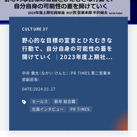
CULTURE 37
野心的な目標の宣言とひたむきな
行動で、自分自身の可能性の蓋を
開けていく ｜2023年度上期社...
中井 健太（なかい けんた）（PR TIMES 第二営業本
部副部長）
DATE:2024.01.17
セールス
新卒 総合職
社員インタビュー
PR TIMES