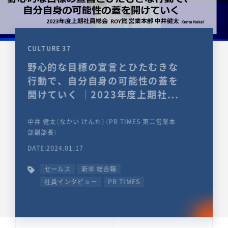
CULTURE 37
野心的な目標の宣言とひたむきな
行動で、自分自身の可能性の蓋を
開けていく ｜2023年度上期社...
中井 健太（なかい けんた）（PR TIMES 第二営業本
部副部長）
DATE:2024.01.17
セールス
新卒 総合職
社員インタビュー
PR TIMES