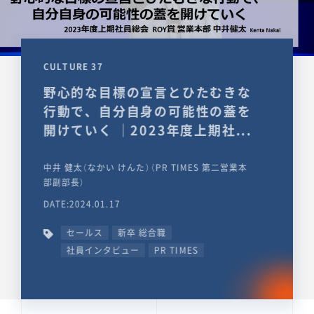
CULTURE 37
野心的な目標の宣言とひたむきな
行動で、自分自身の可能性の蓋を
開けていく ｜2023年度上期社...
中井 健太（なかい けんた）（PR TIMES 第二営業本
部副部長）
DATE:2024.01.17
セールス
新卒 総合職
社員インタビュー
PR TIMES