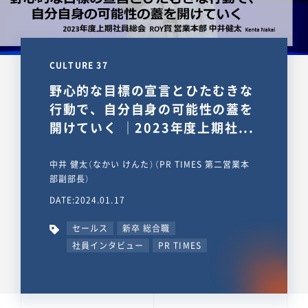
CULTURE 37
野心的な目標の宣言とひたむきな
行動で、自分自身の可能性の蓋を
開けていく ｜2023年度上期社...
中井 健太（なかい けんた）（PR TIMES 第二営業本
部副部長）
DATE:2024.01.17
セールス
新卒 総合職
社員インタビュー
PR TIMES