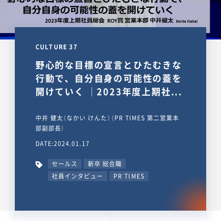
CULTURE 37
野心的な目標の宣言とひたむきな
行動で、自分自身の可能性の蓋を
開けていく ｜2023年度上期社...
中井 健太（なかい けんた）（PR TIMES 第二営業本
部副部長）
DATE:2024.01.17
セールス
新卒 総合職
社員インタビュー
PR TIMES