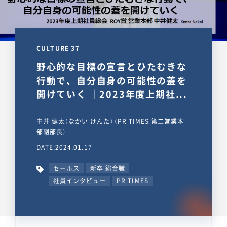
CULTURE 37
野心的な目標の宣言とひたむきな
行動で、自分自身の可能性の蓋を
開けていく ｜2023年度上期社...
中井 健太（なかい けんた）（PR TIMES 第二営業本
部副部長）
DATE:2024.01.17
セールス
新卒 総合職
社員インタビュー
PR TIMES