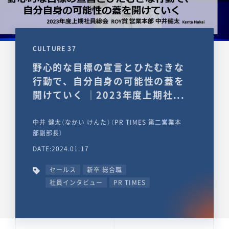
CULTURE 37
野心的な目標の宣言とひたむきな
行動で、自分自身の可能性の蓋を
開けていく ｜2023年度上期社...
中井 健太（なかい けんた）（PR TIMES 第二営業本
部副部長）
DATE:2024.01.17
セールス
新卒 総合職
社員インタビュー
PR TIMES