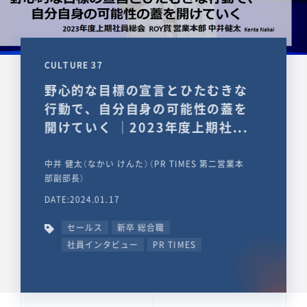
CULTURE 37
野心的な目標の宣言とひたむきな
行動で、自分自身の可能性の蓋を
開けていく ｜2023年度上期社...
中井 健太（なかい けんた）（PR TIMES 第二営業本
部副部長）
DATE:2024.01.17
セールス
新卒 総合職
社員インタビュー
PR TIMES