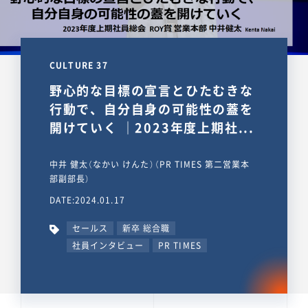
CULTURE 37
野心的な目標の宣言とひたむきな
行動で、自分自身の可能性の蓋を
開けていく ｜2023年度上期社...
中井 健太（なかい けんた）（PR TIMES 第二営業本
部副部長）
DATE:2024.01.17
セールス
新卒 総合職
社員インタビュー
PR TIMES