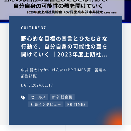
CULTURE 37
野心的な目標の宣言とひたむきな
行動で、自分自身の可能性の蓋を
開けていく ｜2023年度上期社...
中井 健太（なかい けんた）（PR TIMES 第二営業本
部副部長）
DATE:2024.01.17
セールス
新卒 総合職
社員インタビュー
PR TIMES