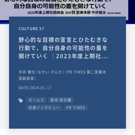
CULTURE 37
野心的な目標の宣言とひたむきな
行動で、自分自身の可能性の蓋を
開けていく ｜2023年度上期社...
中井 健太（なかい けんた）（PR TIMES 第二営業本
部副部長）
DATE:2024.01.17
セールス
新卒 総合職
社員インタビュー
PR TIMES