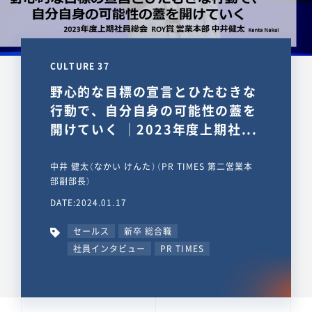
CULTURE 37
野心的な目標の宣言とひたむきな
行動で、自分自身の可能性の蓋を
開けていく ｜2023年度上期社...
中井 健太（なかい けんた）（PR TIMES 第二営業本
部副部長）
DATE:2024.01.17
セールス
新卒 総合職
社員インタビュー
PR TIMES