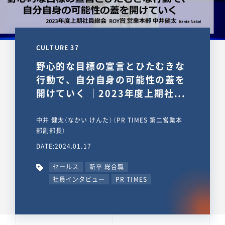
CULTURE 37
野心的な目標の宣言とひたむきな
行動で、自分自身の可能性の蓋を
開けていく ｜2023年度上期社...
中井 健太（なかい けんた）（PR TIMES 第二営業本
部副部長）
DATE:2024.01.17
セールス
新卒 総合職
社員インタビュー
PR TIMES