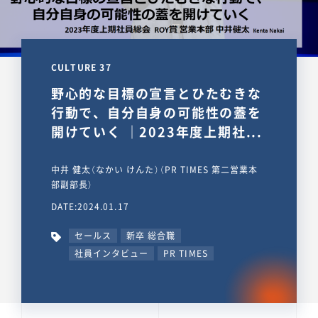
CULTURE 37
野心的な目標の宣言とひたむきな
行動で、自分自身の可能性の蓋を
開けていく ｜2023年度上期社...
中井 健太（なかい けんた）（PR TIMES 第二営業本
部副部長）
DATE:2024.01.17
セールス
新卒 総合職
社員インタビュー
PR TIMES