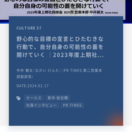
CULTURE 37
野心的な目標の宣言とひたむきな
行動で、自分自身の可能性の蓋を
開けていく ｜2023年度上期社...
中井 健太（なかい けんた）（PR TIMES 第二営業本
部副部長）
DATE:2024.01.17
セールス
新卒 総合職
社員インタビュー
PR TIMES