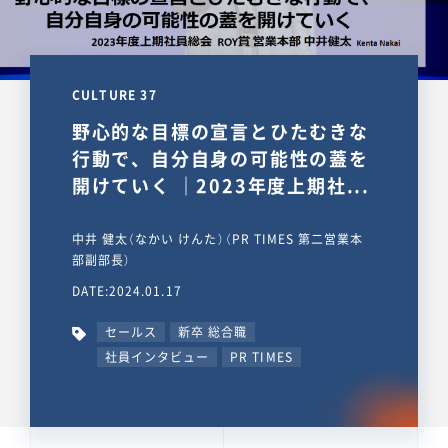
CULTURE 37
野心的な目標の宣言とひたむきな
行動で、自分自身の可能性の蓋を
開けていく ｜2023年度上期社...
中井 健太（なかい けんた）（PR TIMES 第二営業本
部副部長）
DATE:2024.01.17
セールス
新卒 総合職
社員インタビュー
PR TIMES